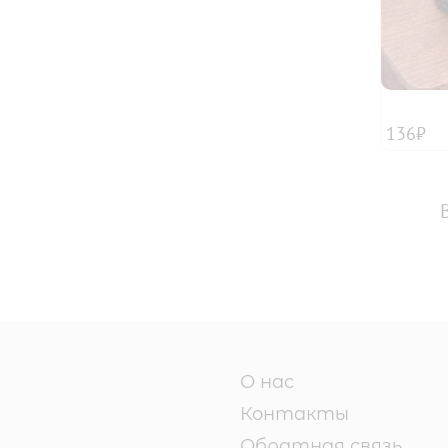
136₽
О нас
Контакты
Обратная связь