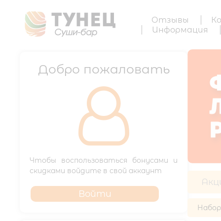
Отзывы
К
Информация
Добро пожаловать

Чтобы воспользоваться бонусами и
скидками войдите в свой аккаунт
Акц
Войти
Набо